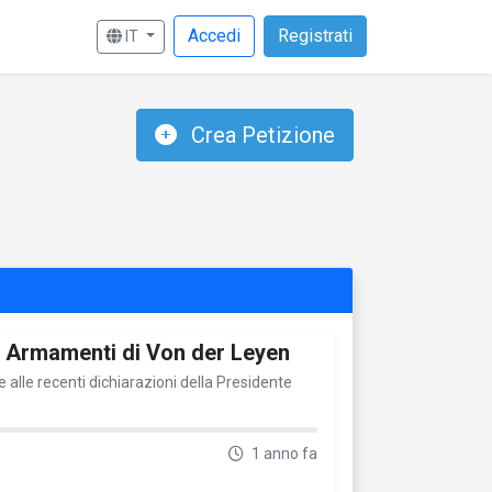
Accedi
Registrati
IT
Crea Petizione
di Armamenti di Von der Leyen
 alle recenti dichiarazioni della Presidente
1 anno fa