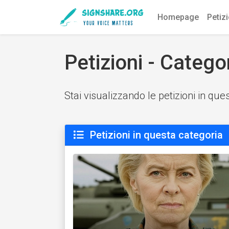
Homepage
Petiz
Petizioni - Categ
Stai visualizzando le petizioni in que
Petizioni in questa categoria