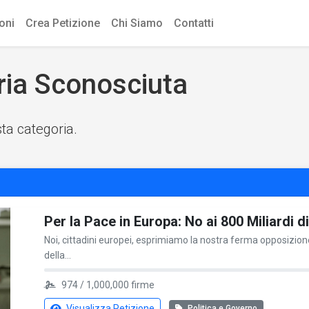
ioni
Crea Petizione
Chi Siamo
Contatti
oria Sconosciuta
sta categoria.
Per la Pace in Europa: No ai 800 Miliardi 
Noi, cittadini europei, esprimiamo la nostra ferma opposizione
della...
974 / 1,000,000 firme
Visualizza Petizione
Politica e Governo