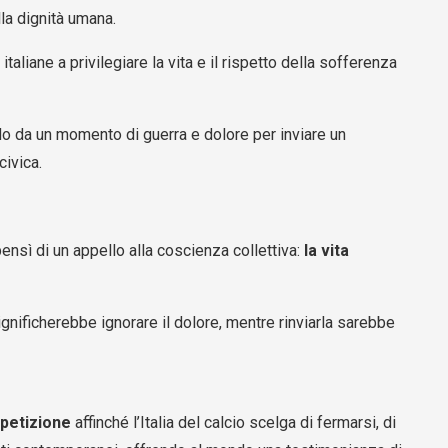
lla dignità umana.
italiane a privilegiare la vita e il rispetto della sofferenza
do da un momento di guerra e dolore per inviare un
civica.
bensì di un appello alla coscienza collettiva:
la vita
nificherebbe ignorare il dolore, mentre rinviarla sarebbe
 petizione
affinché l’Italia del calcio scelga di fermarsi, di