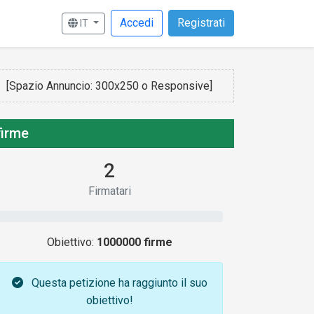
Accedi
Registrati
IT
[Spazio Annuncio: 300x250 o Responsive]
firme
2
Firmatari
Obiettivo:
1000000 firme
Questa petizione ha raggiunto il suo
obiettivo!