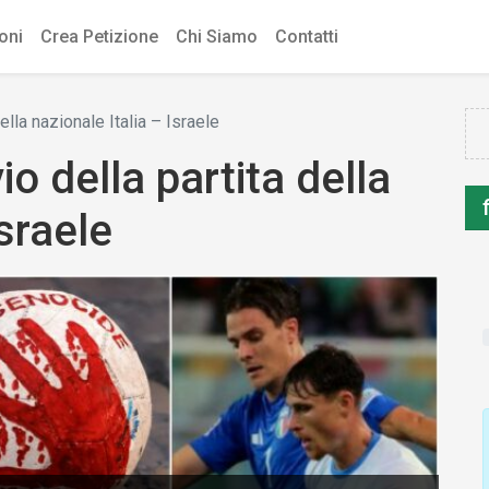
ioni
Crea Petizione
Chi Siamo
Contatti
della nazionale Italia – Israele
vio della partita della
Israele