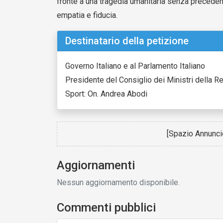
fronte a una tragedia umanitaria senza precede
empatia e fiducia.
Destinatario della petizione
Governo Italiano e al Parlamento Italiano
Presidente del Consiglio dei Ministri della Re
Sport: On. Andrea Abodi
[Spazio Annunc
Aggiornamenti
Nessun aggiornamento disponibile.
Commenti pubblici