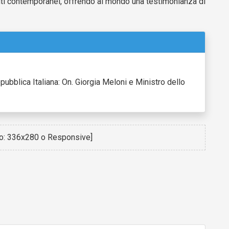
nti contemporanei, offrendo al mondo una testimonianza di
pubblica Italiana: On. Giorgia Meloni e Ministro dello
io: 336x280 o Responsive]