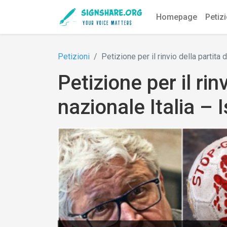
Homepage
Petiz
Petizioni
Petizione per il rinvio della partita 
Petizione per il rin
nazionale Italia – 