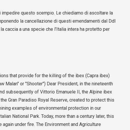
di impedire questo scempio. Le chiediamo di ascoltare la
, imponendo la cancellazione di questi emendamenti dal Ddl
a caccia a una specie che l’Italia intera ha protetto per
ns that provide for the killing of the ibex (Capra ibex)
w Malan" or "Shooter") Dear President, in the nineteenth
and subsequently of Vittorio Emanuele II, the Alpine ibex
 the Gran Paradiso Royal Reserve, created to protect this
hining examples of environmental protection in our
Italian National Park. Today, more than a century later, this
ce again under fire. The Environment and Agriculture