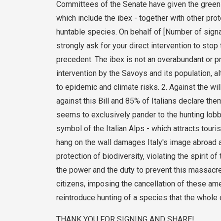
Committees of the Senate have given the green l
which include the ibex - together with other pro
huntable species. On behalf of [Number of sign
strongly ask for your direct intervention to sto
precedent: The ibex is not an overabundant or p
intervention by the Savoys and its population, alt
to epidemic and climate risks. 2. Against the wi
against this Bill and 85% of Italians declare th
seems to exclusively pander to the hunting lobb
symbol of the Italian Alps - which attracts touris
hang on the wall damages Italy's image abroad 
protection of biodiversity, violating the spirit o
the power and the duty to prevent this massacre.
citizens, imposing the cancellation of these am
reintroduce hunting of a species that the whole 
THANK YOU FOR SIGNING AND SHARE!