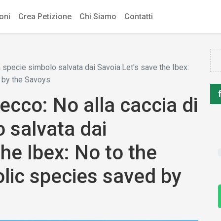
ioni
Crea Petizione
Chi Siamo
Contatti
 specie simbolo salvata dai Savoia.Let's save the Ibex:
d by the Savoys
cco: No alla caccia di
 salvata dai
the Ibex: No to the
lic species saved by