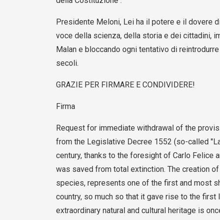
della Costituzione .
Presidente Meloni, Lei ha il potere e il dovere 
voce della scienza, della storia e dei cittadini
Malan e bloccando ogni tentativo di reintrodurre l
secoli.
GRAZIE PER FIRMARE E CONDIVIDERE!
Firma
Request for immediate withdrawal of the provisio
from the Legislative Decree 1552 (so-called "La
century, thanks to the foresight of Carlo Felice 
was saved from total extinction. The creation of
species, represents one of the first and most s
country, so much so that it gave rise to the first 
extraordinary natural and cultural heritage is on