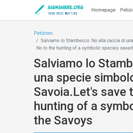
Homepage
Petiz
Petizioni
Salviamo lo Stambecco: No alla caccia di una
No to the hunting of a symbolic species save
Salviamo lo Stambe
una specie simbolo
Savoia.Let's save 
hunting of a symbo
the Savoys