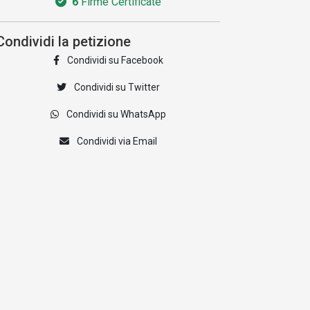
6
Firme Certificate
Condividi la petizione
Condividi su Facebook
Condividi su Twitter
Condividi su WhatsApp
Condividi via Email