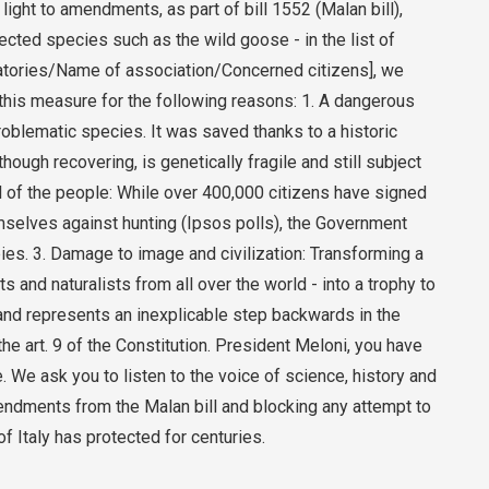
ight to amendments, as part of bill 1552 (Malan bill),
tected species such as the wild goose - in the list of
atories/Name of association/Concerned citizens], we
p this measure for the following reasons: 1. A dangerous
roblematic species. It was saved thanks to a historic
hough recovering, is genetically fragile and still subject
ll of the people: While over 400,000 citizens have signed
emselves against hunting (Ipsos polls), the Government
ies. 3. Damage to image and civilization: Transforming a
ts and naturalists from all over the world - into a trophy to
and represents an inexplicable step backwards in the
f the art. 9 of the Constitution. President Meloni, you have
 We ask you to listen to the voice of science, history and
endments from the Malan bill and blocking any attempt to
of Italy has protected for centuries.