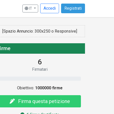
Accedi
Registrati
IT
[Spazio Annuncio: 300x250 o Responsive]
firme
6
Firmatari
Obiettivo:
1000000 firme
Firma questa petizione